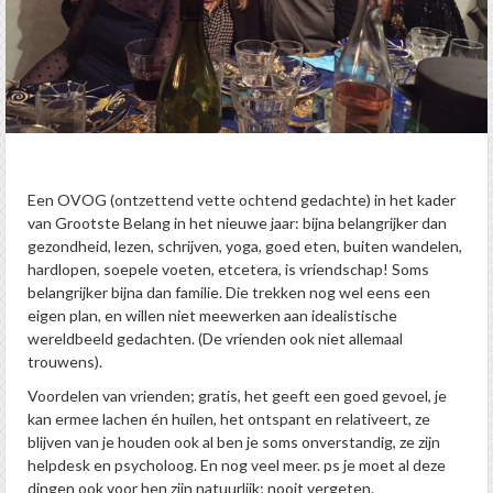
Een OVOG (ontzettend vette ochtend gedachte) in het kader
van Grootste Belang in het nieuwe jaar: bijna belangrijker dan
gezondheid, lezen, schrijven, yoga, goed eten, buiten wandelen,
hardlopen, soepele voeten, etcetera, is vriendschap! Soms
belangrijker bijna dan familie. Die trekken nog wel eens een
eigen plan, en willen niet meewerken aan idealistische
wereldbeeld gedachten. (De vrienden ook niet allemaal
trouwens).
Voordelen van vrienden; gratis, het geeft een goed gevoel, je
kan ermee lachen én huilen, het ontspant en relativeert, ze
blijven van je houden ook al ben je soms onverstandig, ze zijn
helpdesk en psycholoog. En nog veel meer. ps je moet al deze
dingen ook voor hen zijn natuurlijk; nooit vergeten.